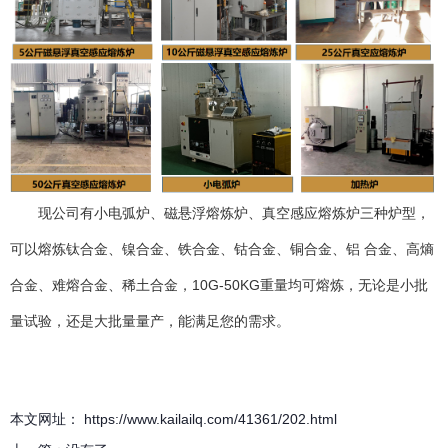
现公司有小电弧炉、磁悬浮熔炼炉、真空感应熔炼炉三种炉型，
可以熔炼钛合金、镍合金、铁合金、钴合金、铜合金、铝 合金、高熵
合金、难熔合金、稀土合金，10G-50KG重量均可熔炼，无论是小批
量试验，还是大批量量产，能满足您的需求。
本文网址： https://www.kailailq.com/41361/202.html