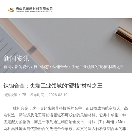
新闻资讯
/
/
/
首页
新闻资讯
行业动态
钛钼合金：尖端工业领域的“硬核”材料之王
钛钼合金：尖端工业领域的“硬核”材料之王
浏览次数：
75
发布时间： 2026-02-10
钛钼合金，这一听起来颇具科技感的名字，正日益成为航空航天、高
端制造、新能源及化工等前沿领域不可或缺的关键材料。它并非单指一种
固定配方的物质，而是一系列通过精密冶金技术，将钛（Ti）与钼（Mo）
两种高性能金属优势融合的先进合金家族。本文将深入解析钛钼合金的非