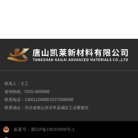
联系人：王工
咨询热线：0315-4605696
联系电话：13601124408/15373589598
联系地址：河北省唐山市乐亭县城区工业聚集区
备案号：冀ICP备18033999号-1