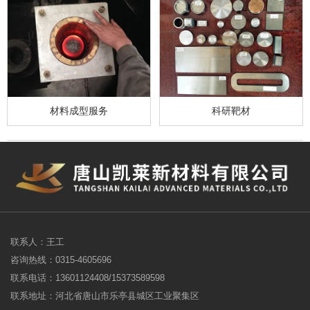
材料成型服务
科研靶材
联系人：王工
咨询热线：0315-4605696
联系电话：13601124408/15373589598
联系地址：河北省唐山市乐亭县城区工业聚集区