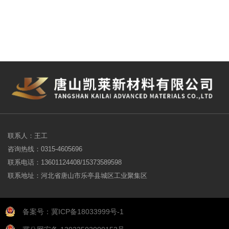
联系人：王工
咨询热线：0315-4605696
联系电话：13601124408/15373589598
联系地址：河北省唐山市乐亭县城区工业聚集区
备案号：冀ICP备18033999号-1